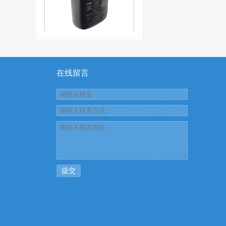
NEW 5W UL USB
在线留言
提交