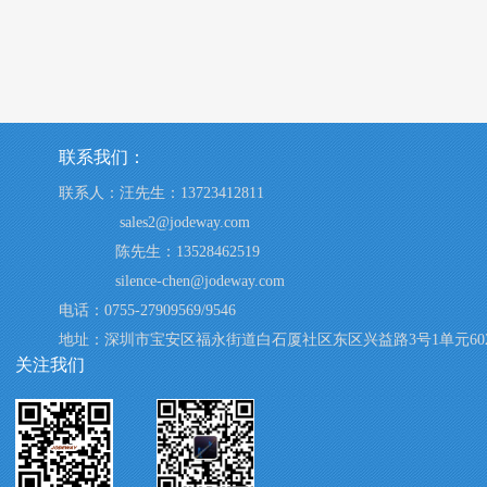
联系我们：
联系人：汪先生：13723412811
sales2@jodeway.com
陈先生：13528462519
silence-chen@jodeway.com
电话：0755-27909569/9546
地址：深圳市宝安区福永街道白石厦社区东区兴益路3号1单元60
关注我们