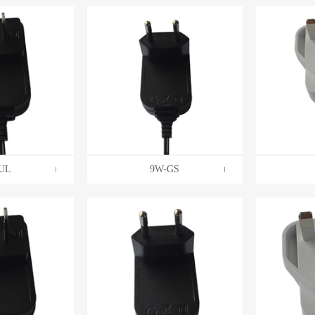
UL
9W-GS