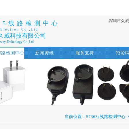
深圳市久威
365线路检测中心
Electron Co.,Ltd.
久威科技有限公司
way Technology Co.,Ltd.
365路检测中心
新闻资讯
服务支持
招贤
当前位置：
57365z线路检测中心
>