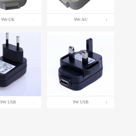
9W-UK
9W-AU
9W USB
9W USB