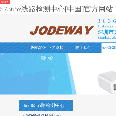
51La
57365z线路检测中心[中国]官方网站
36
Jodeway 
深圳市
Shenzhen Jode
网站57365z线路检
关于我们
bet36
测中心
bet36365路检测中心
36365线路检测中心